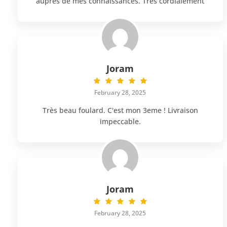
auprès de mes connaissances. Très cordialement
Joram
February 28, 2025
Très beau foulard. C'est mon 3eme ! Livraison
impeccable.
Joram
February 28, 2025