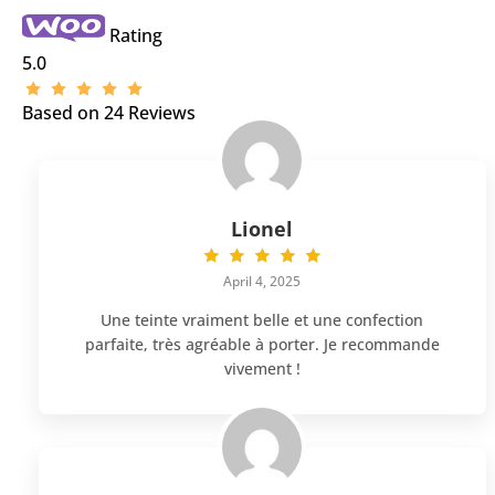
Rating
5.0
Based on
24
Reviews
Lionel
April 4, 2025
Une teinte vraiment belle et une confection
parfaite, très agréable à porter. Je recommande
vivement !