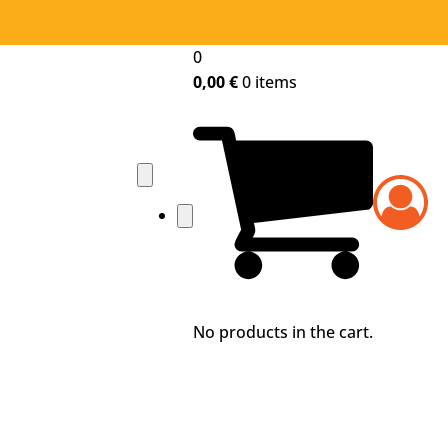
0
0,00
€
0 items
No products in the cart.