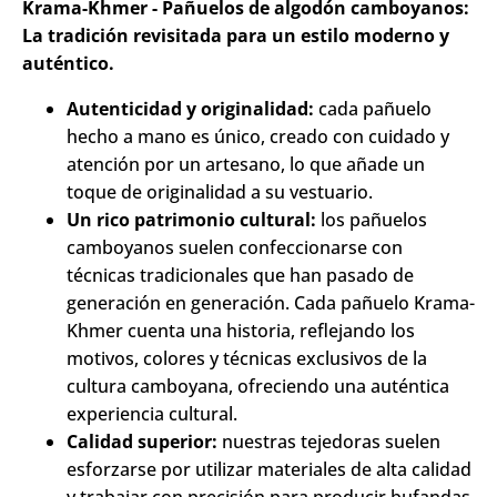
Krama-Khmer - Pañuelos de algodón camboyanos:
La tradición revisitada para un estilo moderno y
auténtico.
Autenticidad y originalidad:
cada pañuelo
hecho a mano es único, creado con cuidado y
atención por un artesano, lo que añade un
toque de originalidad a su vestuario.
Un rico patrimonio cultural:
los pañuelos
camboyanos suelen confeccionarse con
técnicas tradicionales que han pasado de
generación en generación. Cada pañuelo Krama-
Khmer cuenta una historia, reflejando los
motivos, colores y técnicas exclusivos de la
cultura camboyana, ofreciendo una auténtica
experiencia cultural.
Calidad superior:
nuestras tejedoras suelen
esforzarse por utilizar materiales de alta calidad
y trabajar con precisión para producir bufandas