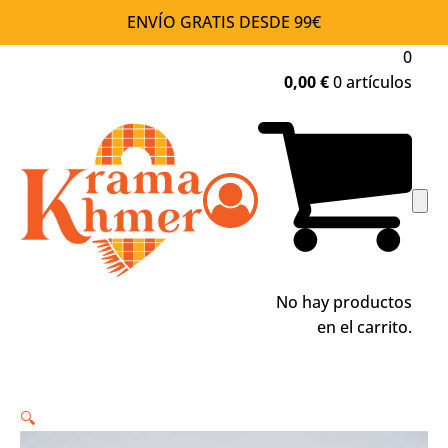
ENVÍO GRATIS DESDE 99€
0
0,00
€
0 artículos
No hay productos
en el carrito.
🔍