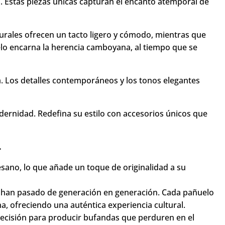
 Estas piezas únicas capturan el encanto atemporal de
rales ofrecen un tacto ligero y cómodo, mientras que
lo encarna la herencia camboyana, al tiempo que se
da. Los detalles contemporáneos y los tonos elegantes
ernidad. Redefina su estilo con accesorios únicos que
.
sano, lo que añade un toque de originalidad a su
 han pasado de generación en generación. Cada pañuelo