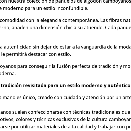
eap)
 con nuestra colección de pañuelos de algodón camboyanos.
e moderno para un estilo inconfundible.
modidad con la elegancia contemporánea. Las fibras natu
derno, añaden una dimensión chic a su atuendo. Cada pañue
la autenticidad sin dejar de estar a la vanguardia de la mo
le permitirá destacar con estilo.
yanos para conseguir la fusión perfecta de tradición y mod
moderna.
adición revisitada para un estilo moderno y auténtico
 mano es único, creado con cuidado y atención por un arte
nos suelen confeccionarse con técnicas tradicionales que