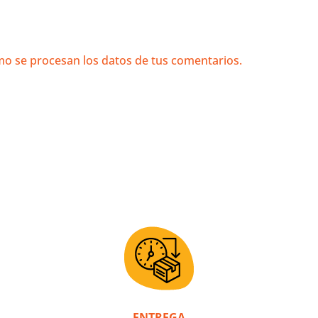
NUESTROS VALORES
a nuestro compromiso con el ser humano, la calidad y el re
Inicio
Blog