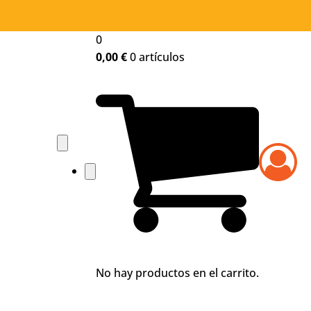
0
0,00
€
0 artículos
No hay productos en el carrito.