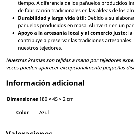
Krama-Khmer cuenta una historia, reflejando los mo
Calidad superior:
nuestras tejedoras suelen esforza
tiempo. A diferencia de los pañuelos producidos i
de fabricación tradicionales en las aldeas de los 
Durabilidad y larga vida útil:
Debido a su elaborac
pañuelos producidos en masa. Al invertir en un pa
Apoyo a la artesanía local y al comercio justo:
la
contribuye a preservar las tradiciones artesanale
nuestros tejedores.
Nuestras kramas son tejidas a mano por tejedores experi
veces pueden aparecer excepcionalmente pequeñas disc