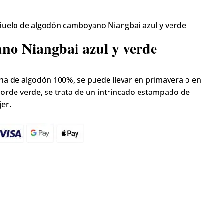
uelo de algodón camboyano Niangbai azul y verde
no Niangbai azul y verde
cha de algodón 100%, se puede llevar en primavera o en
borde verde, se trata de un intrincado estampado de
er.