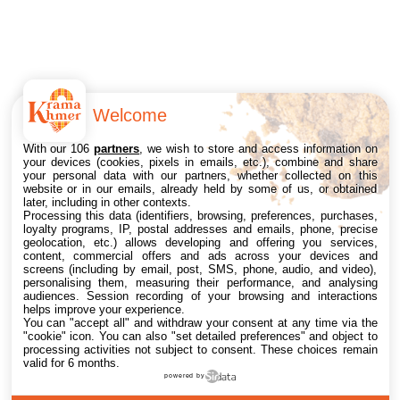
Welcome
With our 106
partners
, we wish to store and access information on
your devices (cookies, pixels in emails, etc.), combine and share
your personal data with our partners, whether collected on this
website or in our emails, already held by some of us, or obtained
later, including in other contexts.
Processing this data (identifiers, browsing, preferences, purchases,
loyalty programs, IP, postal addresses and emails, phone, precise
geolocation, etc.) allows developing and offering you services,
content, commercial offers and ads across your devices and
screens (including by email, post, SMS, phone, audio, and video),
personalising them, measuring their performance, and analysing
audiences. Session recording of your browsing and interactions
helps improve your experience.
You can "accept all" and withdraw your consent at any time via the
"cookie" icon
. You can also "set detailed preferences" and object to
processing activities not subject to consent. These choices remain
valid for 6 months.
powered by