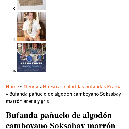
Home
»
Tienda
»
Nuestras coloridas bufandas Krama
»
Bufanda pañuelo de algodón camboyano Soksabay
marrón arena y gris
Bufanda pañuelo de algodón
camboyano Soksabay marrón