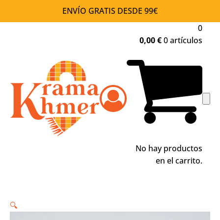
ENVÍO GRATIS DESDE 99€
0
0,00
€
0 artículos
No hay productos
en el carrito.
🔍