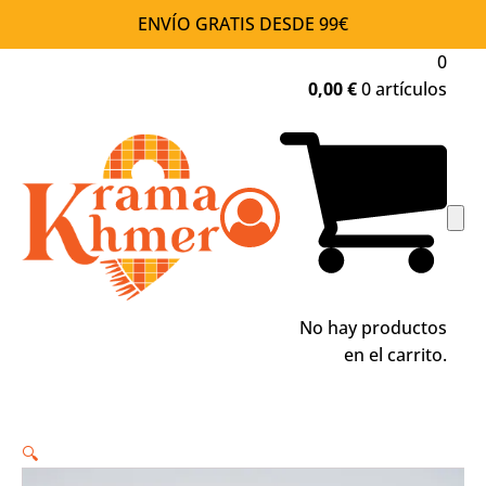
ENVÍO GRATIS DESDE 99€
0
0,00
€
0 artículos
No hay productos
en el carrito.
🔍