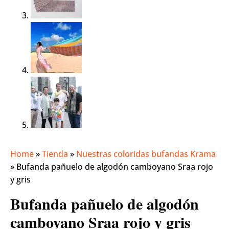
Home
»
Tienda
»
Nuestras coloridas bufandas Krama
»
Bufanda pañuelo de algodón camboyano Sraa rojo
y gris
Bufanda pañuelo de algodón
camboyano Sraa rojo y gris