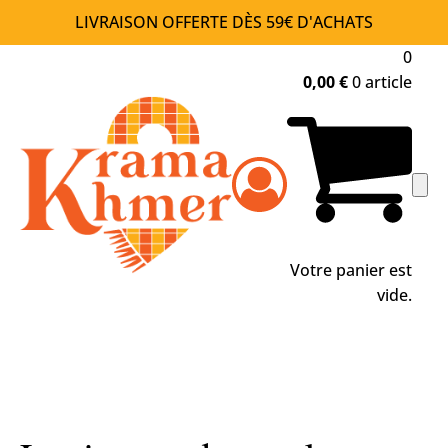
LIVRAISON OFFERTE DÈS 59€ D'ACHATS
0
0,00
€
0 article
Votre panier est
vide.