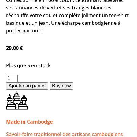
Confectionné en 100% coton, ce Krama Kratie avec
ses 2 nuances de vert et ses franges blanches
réchauffe votre cou et complète joliment un tee-shirt
basique et un jean. Une écharpe cambodgienne à
porter partout !
29,00
€
Plus que 5 en stock
Ajouter au panier
Made in Cambodge
Savoir-faire traditionnel des artisans cambodgiens