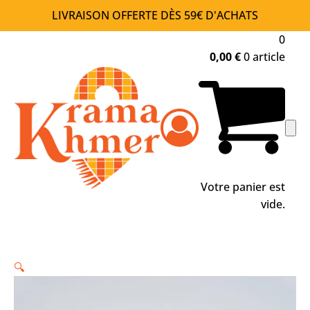
LIVRAISON OFFERTE DÈS 59€ D'ACHATS
0
0,00
€
0 article
Votre panier est
vide.
🔍