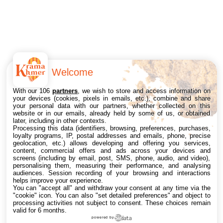
Welcome
With our 106
partners
, we wish to store and access information on
your devices (cookies, pixels in emails, etc.), combine and share
your personal data with our partners, whether collected on this
website or in our emails, already held by some of us, or obtained
later, including in other contexts.
Processing this data (identifiers, browsing, preferences, purchases,
loyalty programs, IP, postal addresses and emails, phone, precise
geolocation, etc.) allows developing and offering you services,
content, commercial offers and ads across your devices and
screens (including by email, post, SMS, phone, audio, and video),
personalising them, measuring their performance, and analysing
audiences. Session recording of your browsing and interactions
helps improve your experience.
You can "accept all" and withdraw your consent at any time via the
"cookie" icon
. You can also "set detailed preferences" and object to
processing activities not subject to consent. These choices remain
valid for 6 months.
powered by