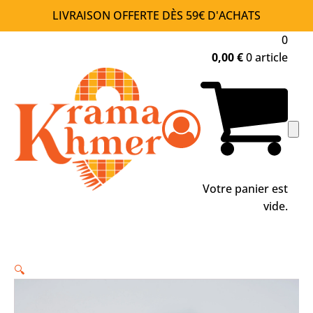
LIVRAISON OFFERTE DÈS 59€ D'ACHATS
0
0,00
€
0 article
Votre panier est
vide.
🔍