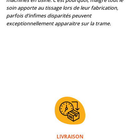
machines en usine. C’est pourquoi, malgré tout le
soin apporte au tissage lors de leur fabrication,
parfois d’infimes disparités peuvent
exceptionnellement apparaitre sur la trame.
LIVRAISON