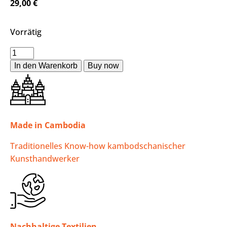
29,00
€
Vorrätig
In den Warenkorb
Made in Cambodia
Traditionelles Know-how kambodschanischer
Kunsthandwerker
Nachhaltige Textilien