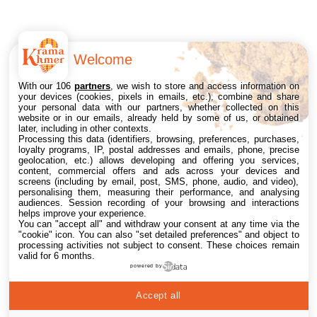
Welcome
With our 106
partners
, we wish to store and access information on
your devices (cookies, pixels in emails, etc.), combine and share
your personal data with our partners, whether collected on this
website or in our emails, already held by some of us, or obtained
later, including in other contexts.
Processing this data (identifiers, browsing, preferences, purchases,
loyalty programs, IP, postal addresses and emails, phone, precise
geolocation, etc.) allows developing and offering you services,
content, commercial offers and ads across your devices and
screens (including by email, post, SMS, phone, audio, and video),
personalising them, measuring their performance, and analysing
audiences. Session recording of your browsing and interactions
helps improve your experience.
You can "accept all" and withdraw your consent at any time via the
"cookie" icon
. You can also "set detailed preferences" and object to
processing activities not subject to consent. These choices remain
valid for 6 months.
powered by
Accept all