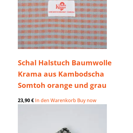
Schal Halstuch Baumwolle
Krama aus Kambodscha
Somtoh orange und grau
23,90
€
In den Warenkorb
Buy now