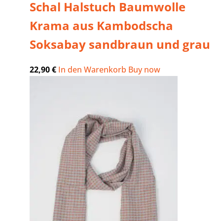
Schal Halstuch Baumwolle
Krama aus Kambodscha
Soksabay sandbraun und grau
22,90
€
In den Warenkorb
Buy now