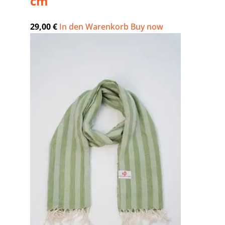
cm
29,00
€
In den Warenkorb
Buy now