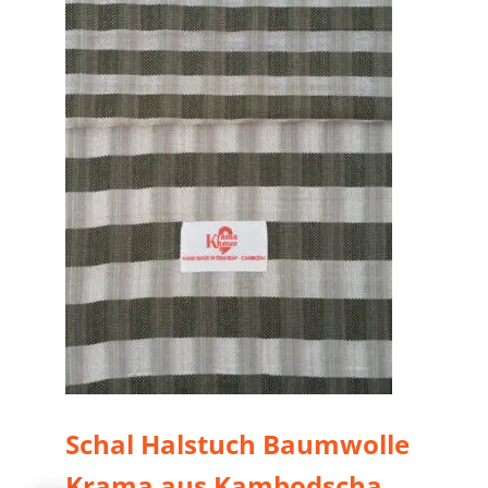
Schal Halstuch Baumwolle
Krama aus Kambodscha