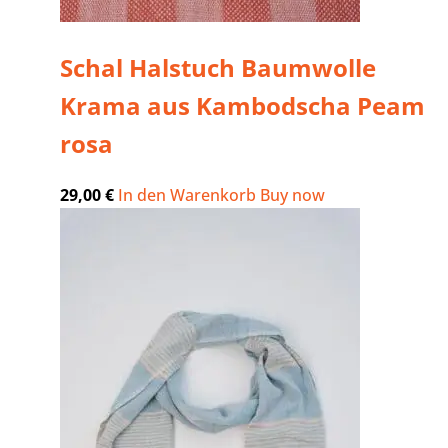
Schal Halstuch Baumwolle
Krama aus Kambodscha Peam
rosa
29,00
€
In den Warenkorb
Buy now