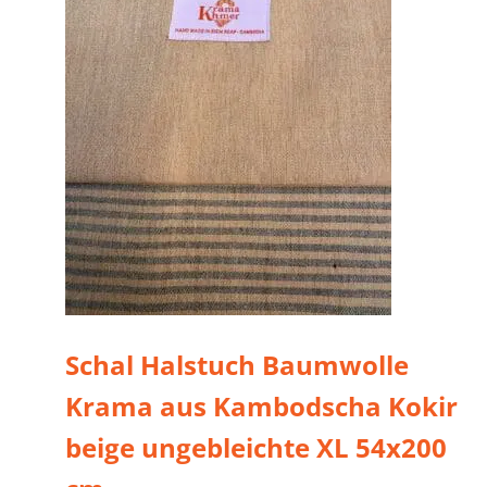
Schal Halstuch Baumwolle
Krama aus Kambodscha Kokir
beige ungebleichte XL 54x200