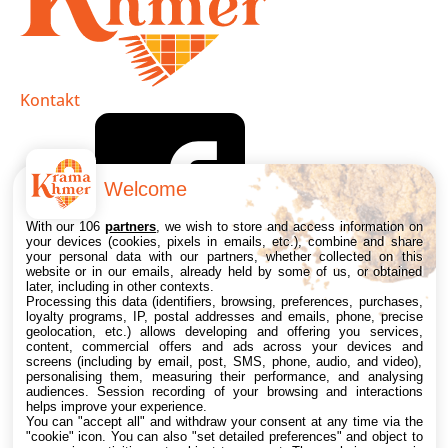
Kontakt
Welcome
With our 106
partners
, we wish to store and access information on
your devices (cookies, pixels in emails, etc.), combine and share
your personal data with our partners, whether collected on this
website or in our emails, already held by some of us, or obtained
later, including in other contexts.
Processing this data (identifiers, browsing, preferences, purchases,
loyalty programs, IP, postal addresses and emails, phone, precise
geolocation, etc.) allows developing and offering you services,
content, commercial offers and ads across your devices and
screens (including by email, post, SMS, phone, audio, and video),
personalising them, measuring their performance, and analysing
audiences. Session recording of your browsing and interactions
helps improve your experience.
You can "accept all" and withdraw your consent at any time via the
"cookie" icon
. You can also "set detailed preferences" and object to