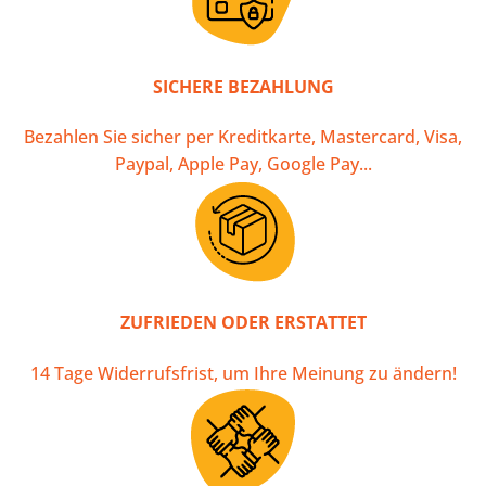
SICHERE BEZAHLUNG
Bezahlen Sie sicher per Kreditkarte, Mastercard, Visa,
Paypal, Apple Pay, Google Pay...
ZUFRIEDEN ODER ERSTATTET
14 Tage Widerrufsfrist, um Ihre Meinung zu ändern!