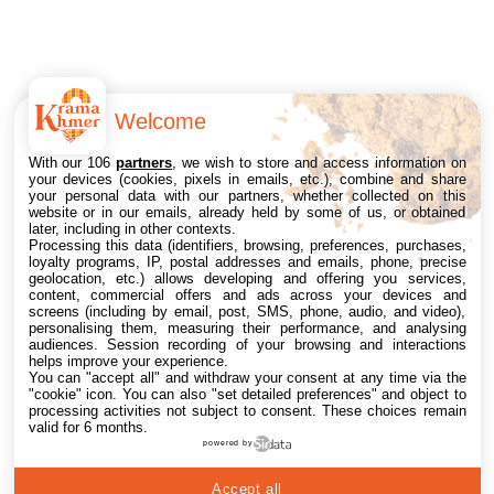
Welcome
With our 106
partners
, we wish to store and access information on
your devices (cookies, pixels in emails, etc.), combine and share
your personal data with our partners, whether collected on this
website or in our emails, already held by some of us, or obtained
later, including in other contexts.
Processing this data (identifiers, browsing, preferences, purchases,
loyalty programs, IP, postal addresses and emails, phone, precise
geolocation, etc.) allows developing and offering you services,
content, commercial offers and ads across your devices and
screens (including by email, post, SMS, phone, audio, and video),
personalising them, measuring their performance, and analysing
audiences. Session recording of your browsing and interactions
helps improve your experience.
You can "accept all" and withdraw your consent at any time via the
"cookie" icon
. You can also "set detailed preferences" and object to
processing activities not subject to consent. These choices remain
valid for 6 months.
powered by
Accept all